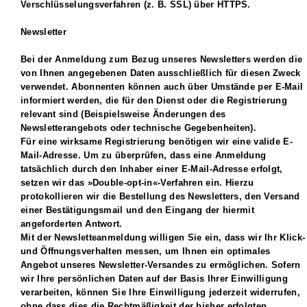
Verschlüsselungsverfahren (z. B. SSL) über HTTPS.
Newsletter
Bei der Anmeldung zum Bezug unseres Newsletters werden die
von Ihnen angegebenen Daten ausschließlich für diesen Zweck
verwendet. Abonnenten können auch über Umstände per E-Mail
informiert werden, die für den Dienst oder die Registrierung
relevant sind (Beispielsweise Änderungen des
Newsletterangebots oder technische Gegebenheiten).
Für eine wirksame Registrierung benötigen wir eine valide E-
Mail-Adresse. Um zu überprüfen, dass eine Anmeldung
tatsächlich durch den Inhaber einer E-Mail-Adresse erfolgt,
setzen wir das »Double-opt-in«-Verfahren ein. Hierzu
protokollieren wir die Bestellung des Newsletters, den Versand
einer Bestätigungsmail und den Eingang der hiermit
angeforderten Antwort.
Mit der Newsletteanmeldung willigen Sie ein, dass wir Ihr Klick-
und Öffnungsverhalten messen, um Ihnen ein optimales
Angebot unseres Newsletter-Versandes zu ermöglichen. Sofern
wir Ihre persönlichen Daten auf der Basis Ihrer Einwilligung
verarbeiten, können Sie Ihre Einwilligung jederzeit widerrufen,
ohne dass dies die Rechtmäßigkeit der bisher erfolgten