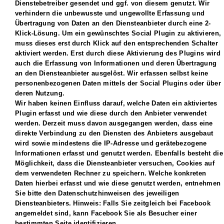
Dienstebetreiber gesendet und ggf. von diesem genutzt. Wir
verhindern die unbewusste und ungewollte Erfassung und
Übertragung von Daten an den Diensteanbieter durch eine 2-
Klick-Lösung. Um ein gewünschtes Social Plugin zu aktivieren,
muss dieses erst durch Klick auf den entsprechenden Schalter
aktiviert werden. Erst durch diese Aktivierung des Plugins wird
auch die Erfassung von Informationen und deren Übertragung
an den Diensteanbieter ausgelöst. Wir erfassen selbst keine
personenbezogenen Daten mittels der Social Plugins oder über
deren Nutzung.
Wir haben keinen Einfluss darauf, welche Daten ein aktiviertes
Plugin erfasst und wie diese durch den Anbieter verwendet
werden. Derzeit muss davon ausgegangen werden, dass eine
direkte Verbindung zu den Diensten des Anbieters ausgebaut
wird sowie mindestens die IP-Adresse und gerätebezogene
Informationen erfasst und genutzt werden. Ebenfalls besteht die
Möglichkeit, dass die Diensteanbieter versuchen, Cookies auf
dem verwendeten Rechner zu speichern. Welche konkreten
Daten hierbei erfasst und wie diese genutzt werden, entnehmen
Sie bitte den Datenschutzhinweisen des jeweiligen
Diensteanbieters. Hinweis: Falls Sie zeitgleich bei Facebook
angemeldet sind, kann Facebook Sie als Besucher einer
bestimmten Seite identifizieren.