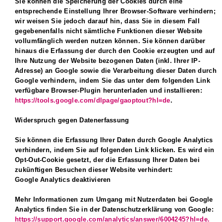
Sie können die Speicherung der Cookies durch eine
entsprechende Einstellung Ihrer Browser-Software verhindern;
wir weisen Sie jedoch darauf hin, dass Sie in diesem Fall
gegebenenfalls nicht sämtliche Funktionen dieser Website
vollumfänglich werden nutzen können. Sie können darüber
hinaus die Erfassung der durch den Cookie erzeugten und auf
Ihre Nutzung der Website bezogenen Daten (inkl. Ihrer IP-
Adresse) an Google sowie die Verarbeitung dieser Daten durch
Google verhindern, indem Sie das unter dem folgenden Link
verfügbare Browser-Plugin herunterladen und installieren:
https://tools.google.com/dlpage/gaoptout?hl=de
.
Widerspruch gegen Datenerfassung
Sie können die Erfassung Ihrer Daten durch Google Analytics
verhindern, indem Sie auf folgenden Link klicken. Es wird ein
Opt-Out-Cookie gesetzt, der die Erfassung Ihrer Daten bei
zukünftigen Besuchen dieser Website verhindert:
Google Analytics deaktivieren
Mehr Informationen zum Umgang mit Nutzerdaten bei Google
Analytics finden Sie in der Datenschutzerklärung von Google:
https://support.google.com/analytics/answer/6004245?hl=de.