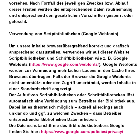
vorsehen. Nach Fortfall des jeweiligen Zweckes bzw. Ablauf
dieser Fristen werden die entsprechenden Daten routinemäßig
und entsprechend den gesetzlichen Vorschriften gesperrt oder
gelöscht.
Verwendung von Scriptbibliotheken (Google Webfonts)
Um unsere Inhalte browserübergreifend korrekt und grafisch
ansprechend darzustellen, verwenden wir auf dieser Website
Scriptbibliotheken und Schriftbibliotheken wie z. B. Google
Webfonts (
https://www.google.com/webfonts/
). Google Webfont
werden zur Vermeidung mehrfachen Ladens in den Cache Ihres
Browsers übertragen. Falls der Browser die Google Webfonts
nicht unterstützt oder den Zugriff unterbindet, werden Inhalte in
einer Standardschrift angezeigt.
Der Aufruf von Scriptbibliotheken oder Schriftbibliotheken löst
automatisch eine Verbindung zum Betreiber der Bibliothek aus.
Dabei ist es theoretisch möglich – aktuell allerdings auch
unklar ob und ggf. zu welchen Zwecken – dass Betreiber
entsprechender Bibliotheken Daten erheben.
Die Datenschutzrichtlinie des Bibliothekbetreibers Google
finden Sie hier:
https://www.google.com/policies/privacy/