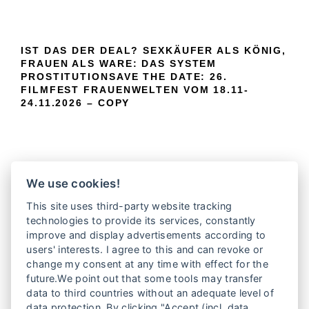
IST DAS DER DEAL? SEXKÄUFER ALS KÖNIG,
FRAUEN ALS WARE: DAS SYSTEM
PROSTITUTIONSAVE THE DATE: 26.
FILMFEST FRAUENWELTEN VOM 18.11-
24.11.2026 – COPY
We use cookies!
This site uses third-party website tracking
technologies to provide its services, constantly
improve and display advertisements according to
users' interests. I agree to this and can revoke or
change my consent at any time with effect for the
future.We point out that some tools may transfer
data to third countries without an adequate level of
data protection. By clicking "Accept (incl. data