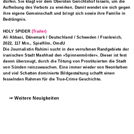
dürfen. Sie klagt vor dem Obersten Gerichtshof Israels, um die
Aufhebung des Verbots zu erwirken. Damit wendet sie sich gegen
ihre eigene Gemeinschaft und bringt sich sowie ihre Familie in
Bedrängnis.
HOLY SPIDER
(Trailer)
Ali Abbasi, Dänemark / Deutschland / Schweden / Frankreich,
2022, 117 Min., Spielfilm, OmdU
Die Journalistin Rahimi sucht in den verrufenen Randgebiete der
iranischen Stadt Mashhad den »Spinnenmörder«. Dieser ist fest
davon überzeugt, durch die Tötung von Prostituierten die Stadt
von Sünden reinzuwaschen. Eine immer wieder von Neonfarben
und viel Schatten dominierte Bildgestaltung schafft einen
fesselnden Rahmen für die True-Crime Geschichte.
➞ Weitere Neuigkeiten