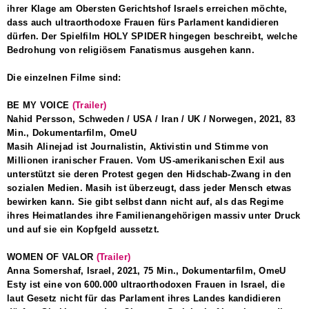
ihrer Klage am Obersten Gerichtshof Israels erreichen möchte,
dass auch ultraorthodoxe Frauen fürs Parlament kandidieren
dürfen. Der Spielfilm
HOLY SPIDER
hingegen beschreibt, welche
Bedrohung von religiösem Fanatismus ausgehen kann.
Die einzelnen Filme sind:
BE MY VOICE
(Trailer)
Nahid Persson, Schweden / USA / Iran / UK / Norwegen, 2021, 83
Min., Dokumentarfilm, OmeU
Masih Alinejad ist Journalistin, Aktivistin und Stimme von
Millionen iranischer Frauen. Vom US-amerikanischen Exil aus
unterstützt sie deren Protest gegen den Hidschab-Zwang in den
sozialen Medien. Masih ist überzeugt, dass jeder Mensch etwas
bewirken kann. Sie gibt selbst dann nicht auf, als das Regime
ihres Heimatlandes ihre Familienangehörigen massiv unter Druck
und auf sie ein Kopfgeld aussetzt.
WOMEN OF VALOR
(Trailer)
Anna Somershaf, Israel, 2021, 75 Min., Dokumentarfilm, OmeU
Esty ist eine von 600.000 ultraorthodoxen Frauen in Israel, die
laut Gesetz nicht für das Parlament ihres Landes kandidieren