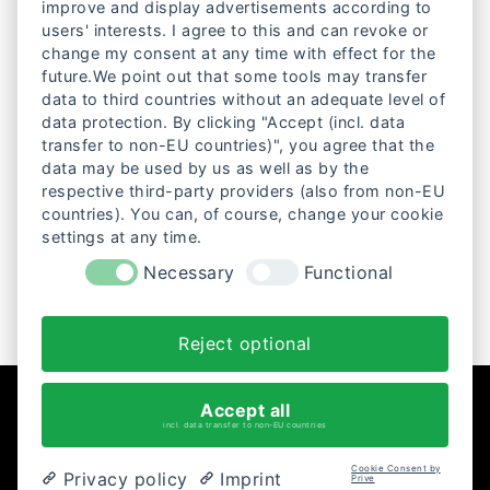
improve and display advertisements according to
users' interests. I agree to this and can revoke or
change my consent at any time with effect for the
future.We point out that some tools may transfer
data to third countries without an adequate level of
data protection. By clicking "Accept (incl. data
transfer to non-EU countries)", you agree that the
data may be used by us as well as by the
respective third-party providers (also from non-EU
countries). You can, of course, change your cookie
MANAS
settings at any time.
Necessary
Functional
Reject optional
Accept all
incl. data transfer to non-EU countries
Cookie Consent by
Privacy policy
Imprint
Prive