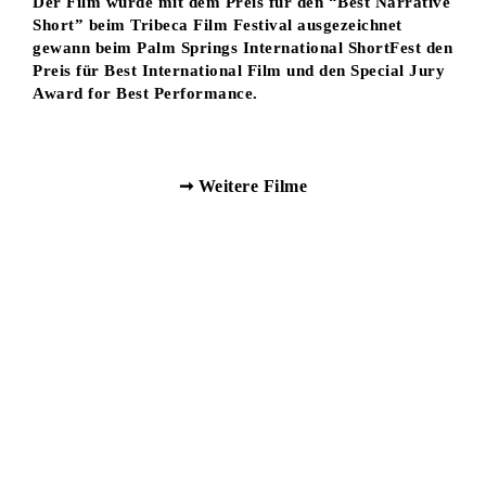
Der Film wurde mit dem Preis für den “Best Narrative
Short” beim Tribeca Film Festival ausgezeichnet
gewann beim Palm Springs International ShortFest den
Preis für Best International Film und den Special Jury
Award for Best Performance.
➞ Weitere Filme