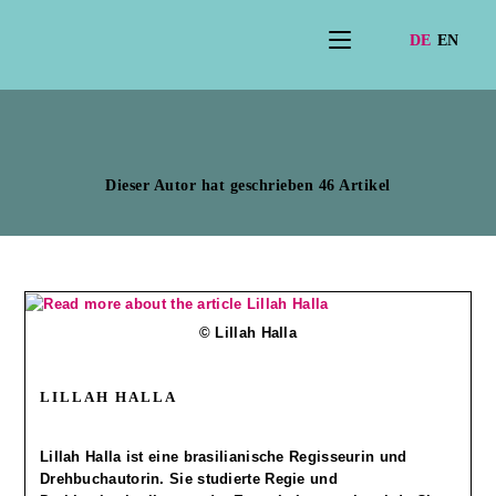
Autor:
Thilo Brunk
Dieser Autor hat geschrieben 46 Artikel
© Lillah Halla
LILLAH HALLA
Lillah Halla ist eine brasilianische Regisseurin und
Drehbuchautorin. Sie studierte Regie und