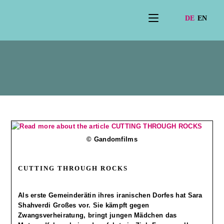
Film2025
© Gandomfilms
CUTTING THROUGH ROCKS
Als erste Gemeinderätin ihres iranischen Dorfes hat Sara
Shahverdi Großes vor. Sie kämpft gegen
Zwangsverheiratung, bringt jungen Mädchen das