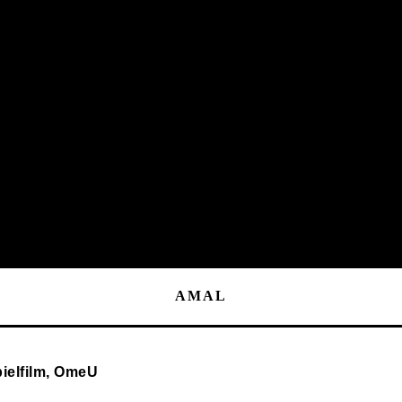
AMAL
pielfilm, OmeU