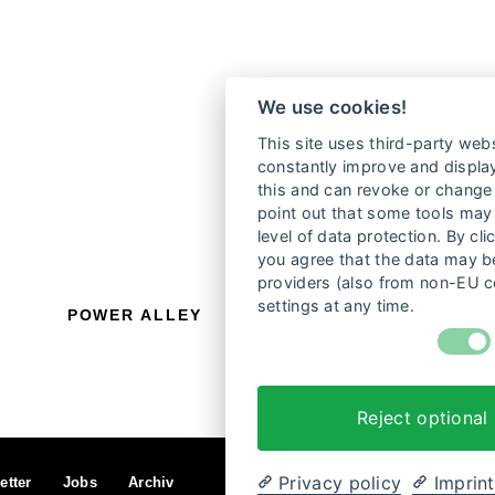
We use cookies!
This site uses third-party webs
constantly improve and display
this and can revoke or change 
point out that some tools may 
level of data protection. By cli
you agree that the data may be
providers (also from non-EU c
settings at any time.
POWER ALLEY
S
Reject optional
Privacy policy
Imprint
etter
Jobs
Archiv