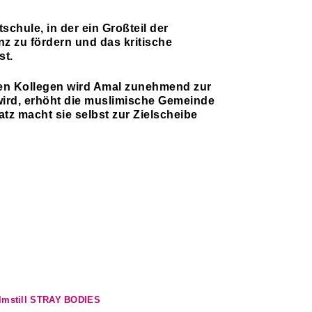
schule, in der ein Großteil der
z zu fördern und das kritische
st.
hen Kollegen wird Amal zunehmend zur
wird, erhöht die muslimische Gemeinde
atz macht sie selbst zur Zielscheibe