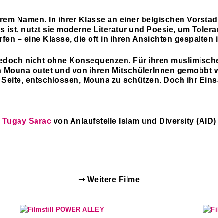
hrem Namen. In ihrer Klasse an einer belgischen Vorstadt
ist, nutzt sie moderne Literatur und Poesie, um Toleran
en – eine Klasse, die oft in ihren Ansichten gespalten i
 jedoch nicht ohne Konsequenzen. Für ihren muslimisc
in Mouna outet und von ihren MitschülerInnen gemobbt 
e Seite, entschlossen, Mouna zu schützen. Doch ihr Eins
n
Tugay Sarac
von Anlaufstelle Islam und Diversity (AID)
➞ Weitere Filme