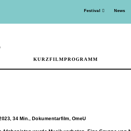
Festival
News
KURZFILMPROGRAMM
 2023, 34 Min., Dokumentarfilm, OmeU