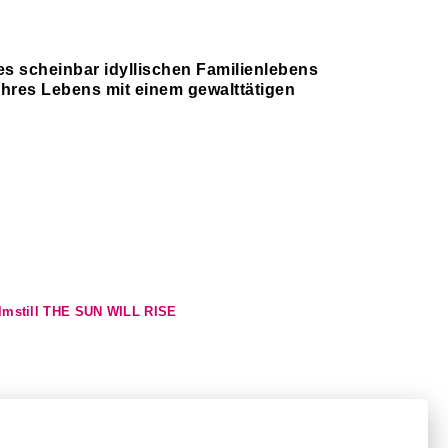
es scheinbar idyllischen Familienlebens
 ihres Lebens mit einem gewalttätigen