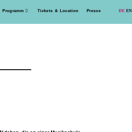
Programm
Tickets & Location
Presse