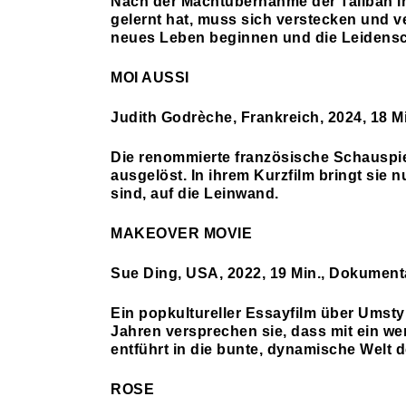
Nach der Machtübernahme der Taliban i
gelernt hat, muss sich verstecken und ve
neues Leben beginnen und die Leidensc
MOI AUSSI
Judith Godrèche, Frankreich, 2024, 18 
Die renommierte französische Schauspie
ausgelöst. In ihrem Kurzfilm bringt sie
sind, auf die Leinwand.
MAKEOVER MOVIE
Sue Ding, USA, 2022, 19 Min., Dokument
Ein popkultureller Essayfilm über Umsty
Jahren versprechen sie, dass mit ein w
entführt in die bunte, dynamische Welt 
ROSE