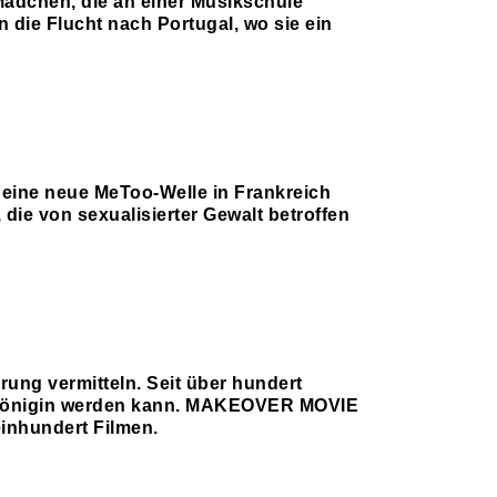
ädchen, die an einer Musikschule
n die Flucht nach Portugal, wo sie ein
 eine neue MeToo-Welle in Frankreich
die von sexualisierter Gewalt betroffen
rung vermitteln. Seit über hundert
Ballkönigin werden kann. MAKEOVER MOVIE
einhundert Filmen.