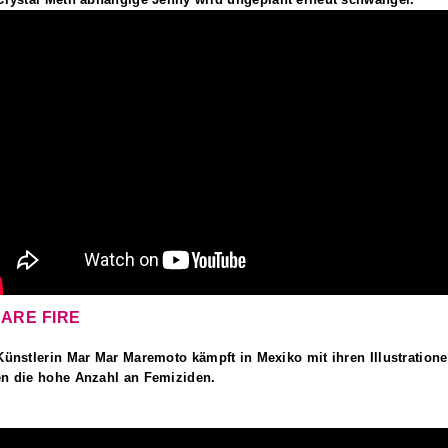
 ARE FIRE
Künstlerin Mar Mar Maremoto kämpft in Mexiko mit ihren Illustration
n die hohe Anzahl an Femiziden.