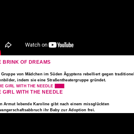
E BRINK OF DREAMS
 Gruppe von Mädchen im Süden Ägyptens rebelliert gegen traditionel
enbilder, indem sie eine Straßentheatergruppe gründet.
Mehr
 GIRL WITH THE NEEDLE
in Armut lebende Karoline gibt nach einem missglückten
angerschaftsabbruch ihr Baby zur Adoption frei.