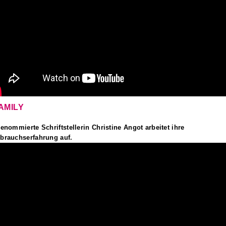
AMILY
renommierte Schriftstellerin Christine Angot arbeitet ihre
brauchserfahrung auf.