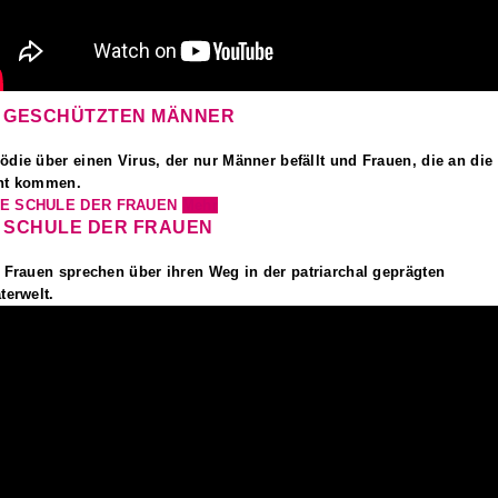
E GESCHÜTZTEN MÄNNER
die über einen Virus, der nur Männer befällt und Frauen, die an die
ht kommen.
Mehr
E SCHULE DER FRAUEN
 Frauen sprechen über ihren Weg in der patriarchal geprägten
terwelt.