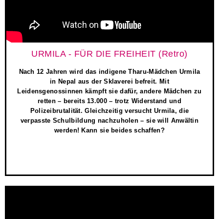
URMILA - FÜR DIE FREIHEIT (Retro)
Nach 12 Jahren wird das indigene Tharu-Mädchen Urmila
in Nepal aus der Sklaverei befreit. Mit
Leidensgenossinnen kämpft sie dafür, andere Mädchen zu
retten – bereits 13.000 – trotz Widerstand und
Polizeibrutalität. Gleichzeitig versucht Urmila, die
verpasste Schulbildung nachzuholen – sie will Anwältin
werden! Kann sie beides schaffen?