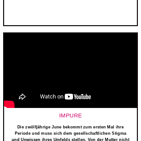
IMPURE
Die zwölfjährige June bekommt zum ersten Mal ihre
Periode und muss sich dem gesellschaftlichen Stigma
und Unwissen ihres Umfelds stellen. Von der Mutter nicht