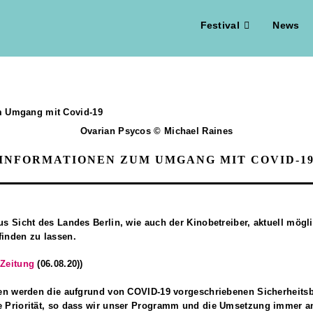
Festival
News
Ovarian Psycos © Michael Raines
INFORMATIONEN ZUM UMGANG MIT COVID-1
us Sicht des Landes Berlin, wie auch der Kinobetreiber, aktuell mög
finden zu lassen.
 Zeitung
(06.08.20))
ngen werden die aufgrund von COVID-19 vorgeschriebenen Sicherheit
e Priorität, so dass wir unser Programm und die Umsetzung immer a