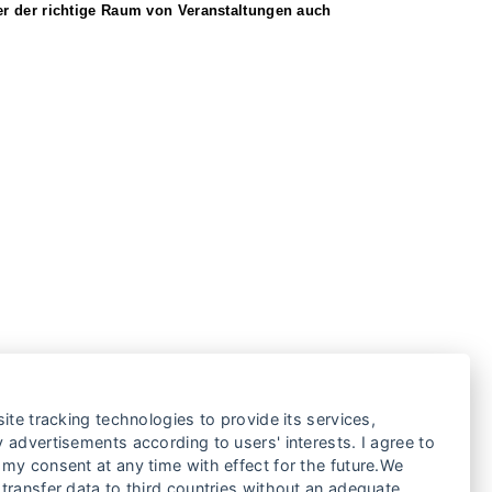
der der richtige Raum von Veranstaltungen auch
ite tracking technologies to provide its services,
 advertisements according to users' interests. I agree to
my consent at any time with effect for the future.We
transfer data to third countries without an adequate