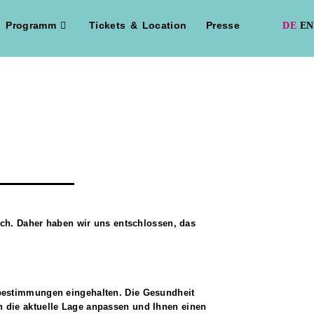
Programm
Tickets & Location
Presse
9
lich. Daher haben wir uns entschlossen, das
sbestimmungen eingehalten. Die Gesundheit
n die aktuelle Lage anpassen und Ihnen einen