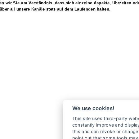
en wir Sie um Verständnis, dass sich einzelne Aspekte, Uhrzeiten o
über all unsere Kanäle stets auf dem Laufenden halten.
We use cookies!
This site uses third-party webs
constantly improve and display
this and can revoke or change 
point out that some tools may 