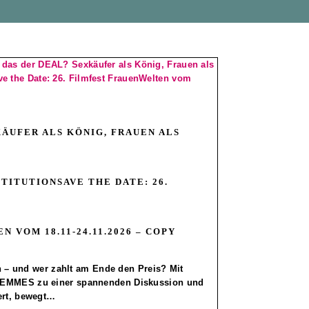
KÄUFER ALS KÖNIG, FRAUEN ALS
TITUTIONSAVE THE DATE: 26.
 VOM 18.11-24.11.2026 – COPY
ich – und wer zahlt am Ende den Preis? Mit
FEMMES zu einer spannenden Diskussion und
ert, bewegt…