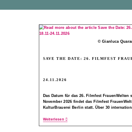
© Gianluca Quara
SAVE THE DATE: 26. FILMFEST FRAU
24.11.2026
Das Datum für das 26. Filmfest FrauenWelten st
November 2026 findet das Filmfest FrauenWelt
KulturBrauerei Berlin statt. Über 30 internatio
Weiterlesen