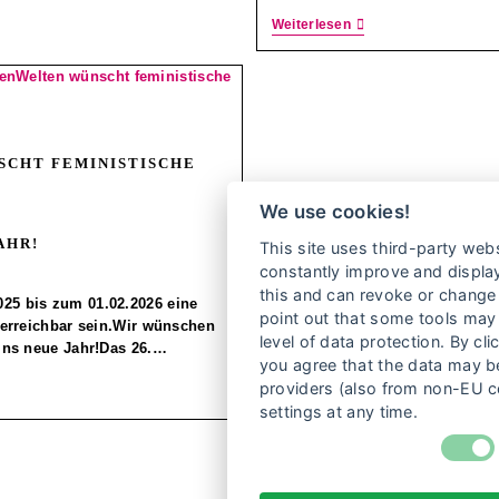
Weiterlesen
SCHT FEMINISTISCHE
We use cookies!
AHR!
This site uses third-party webs
constantly improve and display
this and can revoke or change 
25 bis zum 01.02.2026 eine
point out that some tools may 
t erreichbar sein.Wir wünschen
level of data protection. By cli
 ins neue Jahr!Das 26.…
you agree that the data may be
providers (also from non-EU c
settings at any time.
1