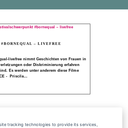
 #BORNEQUAL – LIVEFREE
al-livefree nimmt Geschichten von Frauen in
erletzungen oder Diskriminierung erfahren
sind. Es werden unter anderem diese Filme
CE - Priscila…
ite tracking technologies to provide its services,