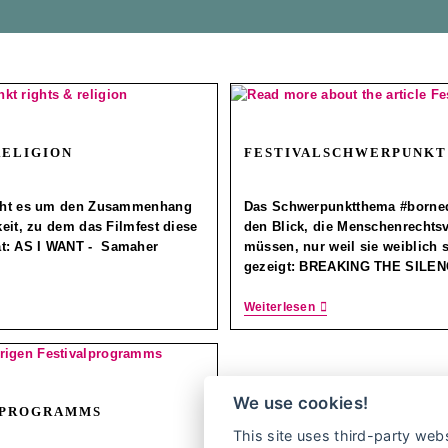
RELIGION
FESTIVALSCHWERPUNKT
geht es um den Zusammenhang
Das Schwerpunktthema #bornequ
eit, zu dem das Filmfest diese
den Blick, die Menschenrechtsv
t: AS I WANT - Samaher
müssen, nur weil sie weiblich 
gezeigt: BREAKING THE SILEN
Weiterlesen
We use cookies!
ALPROGRAMMS
This site uses third-party webs