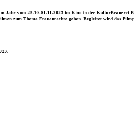
sem Jahr vom 25.10-01.11.2023 im Kino in der KulturBrauerei Ber
Filmen zum Thema Frauenrechte geben. Begleitet wird das Fil
023.